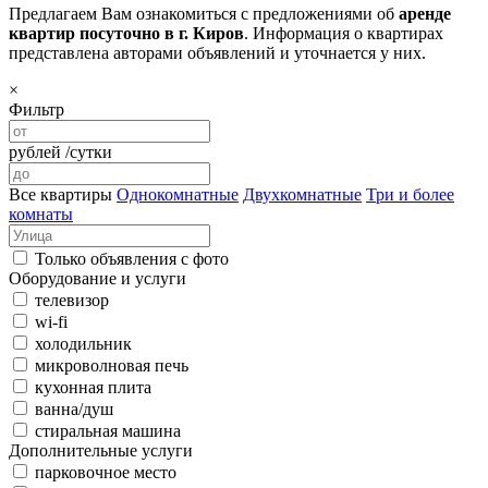
Предлагаем Вам ознакомиться с предложениями об
аренде
квартир посуточно в г. Киров
. Информация о квартирах
представлена авторами объявлений и уточнается у них.
×
Фильтр
рублей /сутки
Все квартиры
Однокомнатные
Двухкомнатные
Три и более
комнаты
Только объявления с фото
Оборудование и услуги
телевизор
wi-fi
холодильник
микроволновая печь
кухонная плита
ванна/душ
стиральная машина
Дополнительные услуги
парковочное место