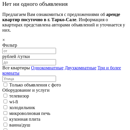
Нет ни одного объявления
Предлагаем Вам ознакомиться с предложениями об
аренде
квартир посуточно в г. Тарко-Сале
. Информация о
квартирах представлена авторами объявлений и уточнается у
них.
×
Фильтр
рублей /сутки
Все квартиры
Однокомнатные
Двухкомнатные
Три и более
комнаты
Только объявления с фото
Оборудование и услуги
телевизор
wi-fi
холодильник
микроволновая печь
кухонная плита
ванна/душ