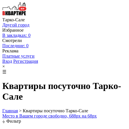
Тарко-Сале
Другой город
Избранное
В закладках: 0
Смотрели
Последние: 0
Реклама
Платные услуги
Вход
Регистрация
×
☰
Квартиры посуточно Тарко-
Сале
Главная
>
Квартиры посуточно Тарко-Сале
Место в Вашем городе свободно, 688px на 68px
⏚ Фильтр