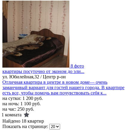
8 фото
квартиры посуточно от эконом до эли...
ул. Юбилейная,32 / Центр р-он
Отличная квартира в центре в новом доме— очень
заманчивый вариант для гостей нашего города. В квартире
есть все, чтобы помочь вам почувствовать себя к...
на сутки:
1 200 руб.
на ночь:
1 100 руб.
на час:
250 руб.
1 комната
Найдено 18 квартир
Показать на странице: