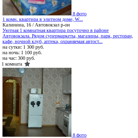
8 фото
1 комн. квартира в элитном доме, W...
Калинина, 16 / Автовокзал р-он
Уютная 1 комнатная квартира посуточно в районе
Автовокзала. Рядом супермаркеты, магазины, парк, ресторан,
кафе, ночной клуб, аптека, охраняемая автост...
на сутки:
1 300 руб.
на ночь:
1 100 руб.
на час:
300 руб.
1 комната
8 фото