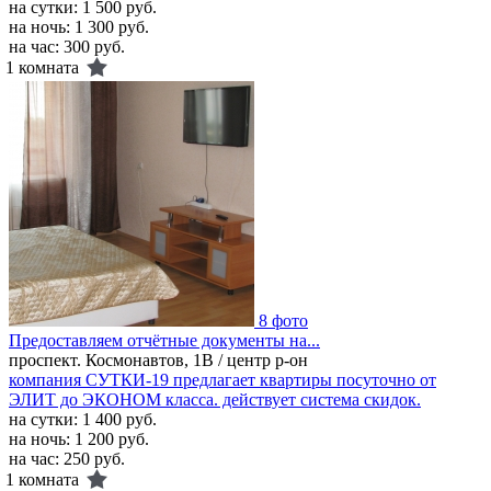
на сутки:
1 500 руб.
на ночь:
1 300 руб.
на час:
300 руб.
1 комната
8 фото
Предоставляем отчётные документы на...
проспект. Космонавтов, 1В / центр р-он
компания СУТКИ-19 предлагает квартиры посуточно от
ЭЛИТ до ЭКОНОМ класса. действует система скидок.
на сутки:
1 400 руб.
на ночь:
1 200 руб.
на час:
250 руб.
1 комната