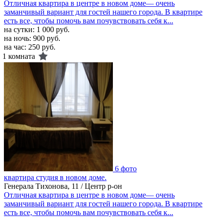
Отличная квартира в центре в новом доме— очень
заманчивый вариант для гостей нашего города. В квартире
есть все, чтобы помочь вам почувствовать себя к...
на сутки:
1 000 руб.
на ночь:
900 руб.
на час:
250 руб.
1 комната
6 фото
квартира студия в новом доме.
Генерала Тихонова, 11 / Центр р-он
Отличная квартира в центре в новом доме— очень
заманчивый вариант для гостей нашего города. В квартире
есть все, чтобы помочь вам почувствовать себя к...