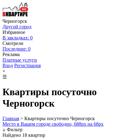
Черногорск
Другой город
Избранное
В закладках: 0
Смотрели
Последние: 0
Реклама
Платные услуги
Вход
Регистрация
×
☰
Квартиры посуточно
Черногорск
Главная
>
Квартиры посуточно Черногорск
Место в Вашем городе свободно, 688px на 68px
⏚ Фильтр
Найдено 18 квартир