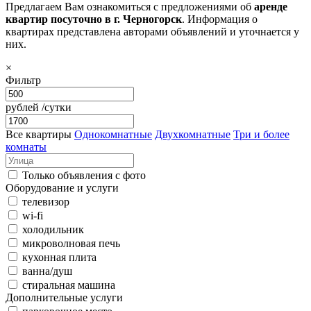
Предлагаем Вам ознакомиться с предложениями об
аренде
квартир посуточно в г. Черногорск
. Информация о
квартирах представлена авторами объявлений и уточнается у
них.
×
Фильтр
рублей /сутки
Все квартиры
Однокомнатные
Двухкомнатные
Три и более
комнаты
Только объявления с фото
Оборудование и услуги
телевизор
wi-fi
холодильник
микроволновая печь
кухонная плита
ванна/душ
стиральная машина
Дополнительные услуги